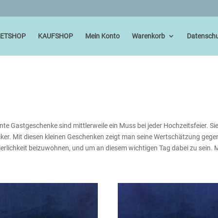
IETSHOP
KAUFSHOP
Mein Konto
Warenkorb
Datenschu
te Gastgeschenke sind mittlerweile ein Muss bei jeder Hochzeitsfeier. S
ucker. Mit diesen kleinen Geschenken zeigt man seine Wertschätzung gege
ierlichkeit beizuwohnen, und um an diesem wichtigen Tag dabei zu sein.