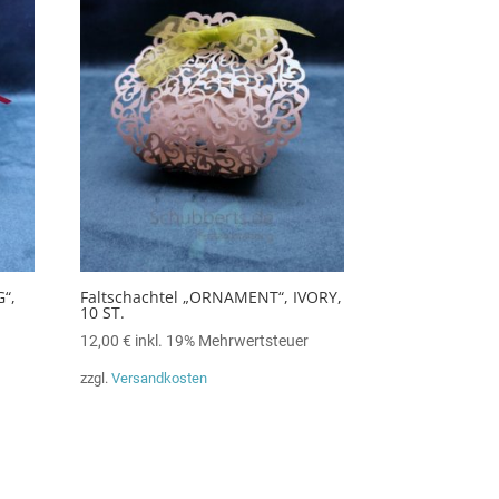
“,
Faltschachtel „ORNAMENT“, IVORY,
10 ST.
12,00
€
inkl. 19% Mehrwertsteuer
zzgl.
Versandkosten