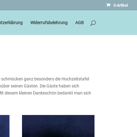
0-Artikel
tzerklärung
Widerrufsbelehrung
AGB
ie schmücken ganz besonders die Hochzeitstafel
nüber seinen Gästen. Die Gäste haben sich
 Mit diesem kleinen Dankeschön bedankt man sich