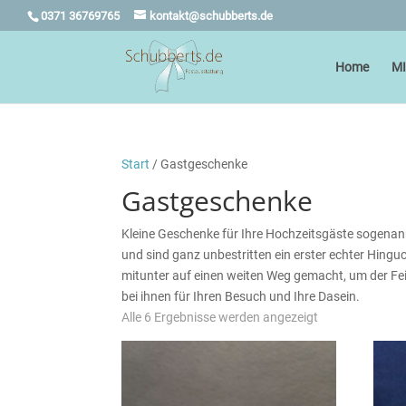
0371 36769765
kontakt@schubberts.de
Home
M
Start
/ Gastgeschenke
Gastgeschenke
Kleine Geschenke für Ihre Hochzeitsgäste sogenann
und sind ganz unbestritten ein erster echter Hing
mitunter auf einen weiten Weg gemacht, um der Fe
bei ihnen für Ihren Besuch und Ihre Dasein.
Nach
Alle 6 Ergebnisse werden angezeigt
Preis
sortiert:
aufsteigend