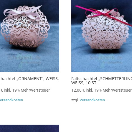
schachtel „ORNAMENT“, WEISS,
Faltschachtel „SCHMETTERLING
.
WEISS, 10 ST.
0
€
inkl. 19% Mehrwertsteuer
12,00
€
inkl. 19% Mehrwertsteuer
ersandkosten
zzgl.
Versandkosten