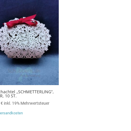
schachtel „SCHMETTERLING“,
R, 10 ST.
0
€
inkl. 19% Mehrwertsteuer
ersandkosten