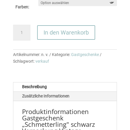
Farben:
Gastgeschenk
In den Warenkorb
„Schmetterling"
schwarz
Menge
Artikelnummer:
n. v.
Kategorie:
Gastgeschenke
Schlagwort:
verkauf
Beschreibung
Zusätzliche Informationen
Produktinformationen
Gastgeschenk
„Schmetterling" schwarz