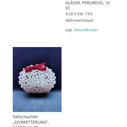
GLÄSER, PERLWEISS, 10
ST.
4,50
€
inkl. 19%
Mehrwertsteuer
zzgl.
Versandkosten
Faltschachtel
„SCHMETTERLING“,