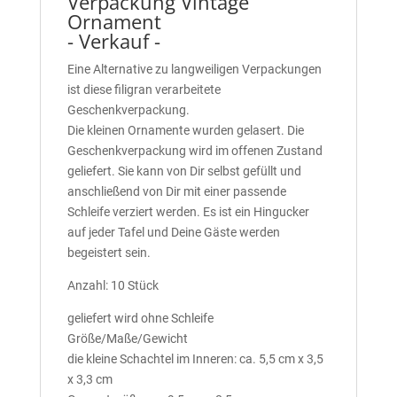
Verpackung Vintage
Ornament
- Verkauf -
Eine Alternative zu langweiligen Verpackungen
ist diese filigran verarbeitete
Geschenkverpackung.
Die kleinen Ornamente wurden gelasert. Die
Geschenkverpackung wird im offenen Zustand
geliefert. Sie kann von Dir selbst gefüllt und
anschließend von Dir mit einer passende
Schleife verziert werden. Es ist ein Hingucker
auf jeder Tafel und Deine Gäste werden
begeistert sein.
Anzahl: 10 Stück
geliefert wird ohne Schleife
Größe/Maße/Gewicht
die kleine Schachtel im Inneren: ca. 5,5 cm x 3,5
x 3,3 cm