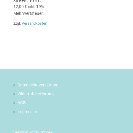
SILBER, 10 ST.
12,00
€
inkl. 19%
Mehrwertsteuer
zzgl.
Versandkosten
Datenschutzerklärung
Widerrufsbelehrung
AGB
Impressum
WIDERRUFSBUTTON