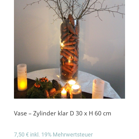
Vase – Zylinder klar D 30 x H 60 cm
7,50
€
inkl. 19% Mehrwertsteuer