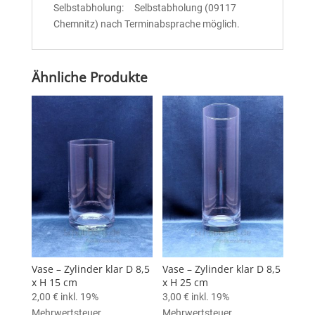
Selbstabholung: Selbstabholung (09117
Chemnitz) nach Terminabsprache möglich.
Ähnliche Produkte
Vase – Zylinder klar D 8,5
Vase – Zylinder klar D 8,5
x H 15 cm
x H 25 cm
2,00
€
inkl. 19%
3,00
€
inkl. 19%
Mehrwertsteuer
Mehrwertsteuer