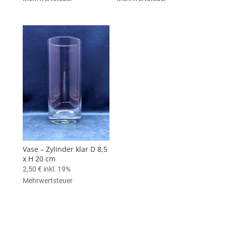
Vase – Zylinder klar D 8,5
x H 20 cm
2,50
€
inkl. 19%
Mehrwertsteuer