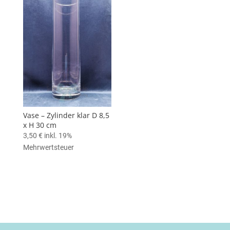
Vase – Zylinder klar D 8,5
x H 30 cm
3,50
€
inkl. 19%
Mehrwertsteuer