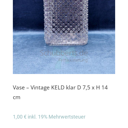
Vase – Vintage KELD klar D 7,5 x H 14
cm
1,00
€
inkl. 19% Mehrwertsteuer