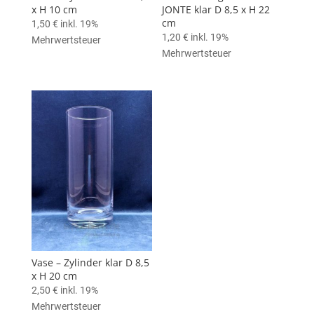
x H 10 cm
JONTE klar D 8,5 x H 22
cm
1,50
€
inkl. 19%
1,20
€
inkl. 19%
Mehrwertsteuer
Mehrwertsteuer
Vase – Zylinder klar D 8,5
x H 20 cm
2,50
€
inkl. 19%
Mehrwertsteuer