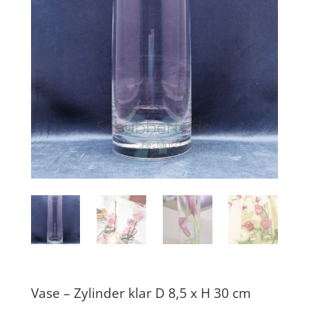
Vase – Zylinder klar D 8,5 x H 30 cm