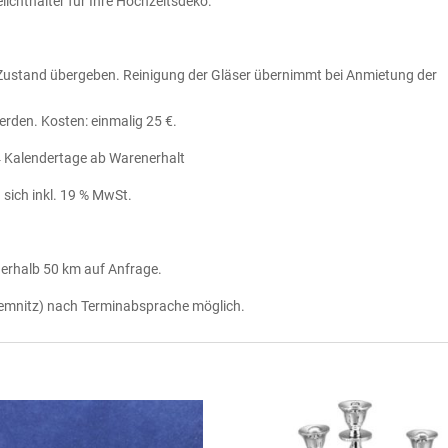
ichthalter für Ihre Hochzeitsdeko.
 Zustand übergeben. Reinigung der Gläser übernimmt bei Anmietung der
rden. Kosten: einmalig 25 €.
 Kalendertage ab Warenerhalt
ch inkl. 19 % MwSt.
halb 50 km auf Anfrage.
mnitz) nach Terminabsprache möglich.