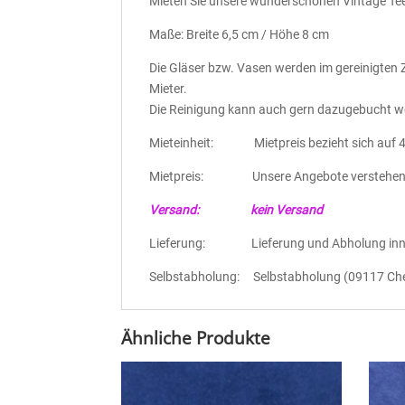
Mieten Sie unsere wunderschönen Vintage Teel
Maße: Breite 6,5 cm / Höhe 8 cm
Die Gläser bzw. Vasen werden im gereinigten
Mieter.
Die Reinigung kann auch gern dazugebucht we
Mieteinheit: Mietpreis bezieht sich auf 4
Mietpreis: Unsere Angebote verstehen si
Versand: kein Versand
Lieferung: Lieferung und Abholung inner
Selbstabholung: Selbstabholung (09117 Che
Ähnliche Produkte