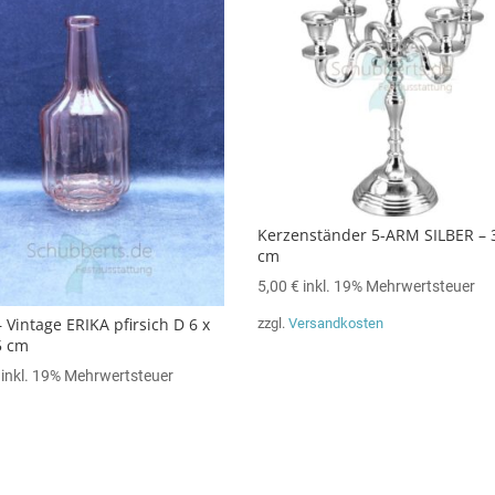
Kerzenständer 5-ARM SILBER – 
cm
5,00
€
inkl. 19% Mehrwertsteuer
 Vintage ERIKA pfirsich D 6 x
zzgl.
Versandkosten
5 cm
inkl. 19% Mehrwertsteuer