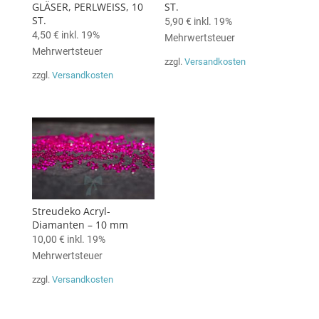
GLÄSER, PERLWEISS, 10
ST.
ST.
5,90
€
inkl. 19%
4,50
€
inkl. 19%
Mehrwertsteuer
Mehrwertsteuer
zzgl.
Versandkosten
zzgl.
Versandkosten
Streudeko Acryl-
Diamanten – 10 mm
10,00
€
inkl. 19%
Mehrwertsteuer
zzgl.
Versandkosten