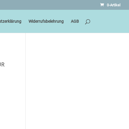
0-Artikel
tzerklärung
Widerrufsbelehrung
AGB
ÜR