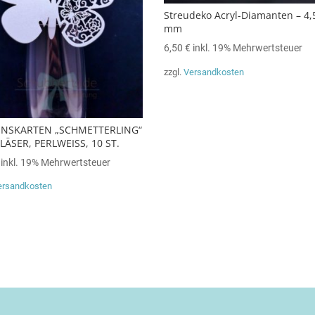
Streudeko Acryl-Diamanten – 4,
mm
6,50
€
inkl. 19% Mehrwertsteuer
zzgl.
Versandkosten
NSKARTEN „SCHMETTERLING“
LÄSER, PERLWEISS, 10 ST.
inkl. 19% Mehrwertsteuer
ersandkosten