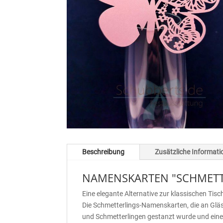
Beschreibung
Zusätzliche Informat
NAMENSKARTEN "SCHMETTER
Eine elegante Alternative zur klassischen Ti
Die Schmetterlings-Namenskarten, die an Gläs
und Schmetterlingen gestanzt wurde und eine