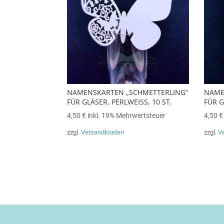
NAMENSKARTEN „SCHMETTERLING“
NAME
FÜR GLÄSER, PERLWEISS, 10 ST.
FÜR G
4,50
€
inkl. 19% Mehrwertsteuer
4,50
€
zzgl.
Versandkosten
zzgl.
V