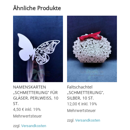
Ähnliche Produkte
NAMENSKARTEN
Faltschachtel
„SCHMETTERLING“ FÜR
„SCHMETTERLING“,
GLÄSER, PERLWEISS, 10
SILBER, 10 ST.
ST.
12,00
€
inkl. 19%
4,50
€
inkl. 19%
Mehrwertsteuer
Mehrwertsteuer
zzgl.
Versandkosten
zzgl.
Versandkosten